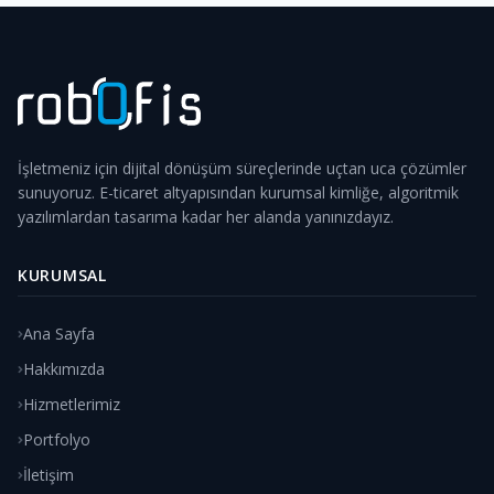
İşletmeniz için dijital dönüşüm süreçlerinde uçtan uca çözümler
sunuyoruz. E-ticaret altyapısından kurumsal kimliğe, algoritmik
yazılımlardan tasarıma kadar her alanda yanınızdayız.
KURUMSAL
Ana Sayfa
Hakkımızda
Hizmetlerimiz
Portfolyo
İletişim