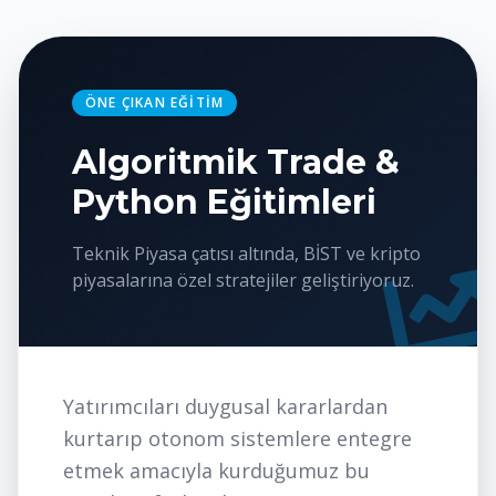
ÖNE ÇIKAN EĞITIM
Algoritmik Trade &
Python Eğitimleri
Teknik Piyasa çatısı altında, BİST ve kripto
piyasalarına özel stratejiler geliştiriyoruz.
Yatırımcıları duygusal kararlardan
kurtarıp otonom sistemlere entegre
etmek amacıyla kurduğumuz bu