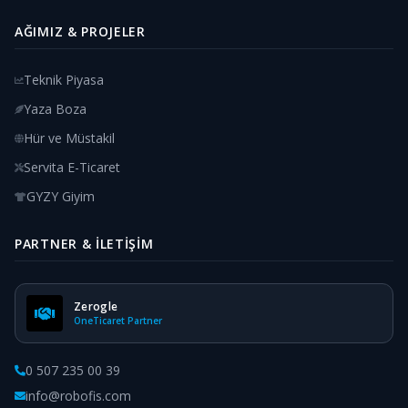
AĞIMIZ & PROJELER
Teknik Piyasa
Yaza Boza
Hür ve Müstakil
Servita E-Ticaret
GYZY Giyim
PARTNER & İLETIŞIM
Zerogle
OneTicaret Partner
0 507 235 00 39
info@robofis.com